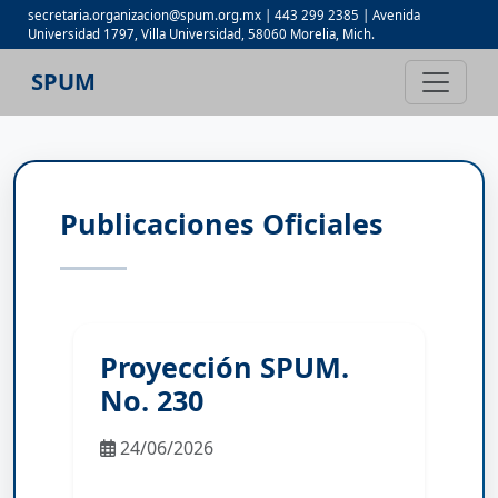
secretaria.organizacion@spum.org.mx | 443 299 2385 | Avenida
Universidad 1797, Villa Universidad, 58060 Morelia, Mich.
SPUM
Publicaciones Oficiales
Proyección SPUM.
No. 230
24/06/2026