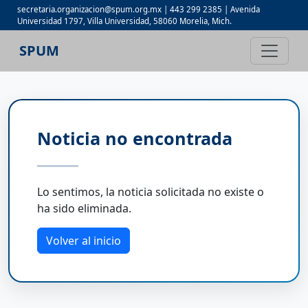
secretaria.organizacion@spum.org.mx | 443 299 2385 | Avenida
Universidad 1797, Villa Universidad, 58060 Morelia, Mich.
SPUM
Noticia no encontrada
Lo sentimos, la noticia solicitada no existe o
ha sido eliminada.
Volver al inicio